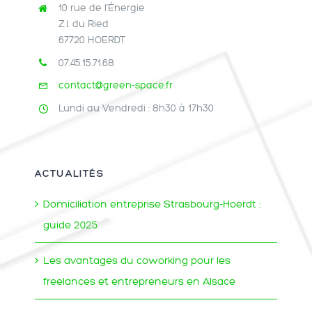
10 rue de l’Énergie
Z.I. du Ried
67720 HOERDT
07.45.15.71.68
contact@green-space.fr
Lundi au Vendredi : 8h30 à 17h30
ACTUALITÉS
Domiciliation entreprise Strasbourg-Hoerdt :
guide 2025
Les avantages du coworking pour les
freelances et entrepreneurs en Alsace