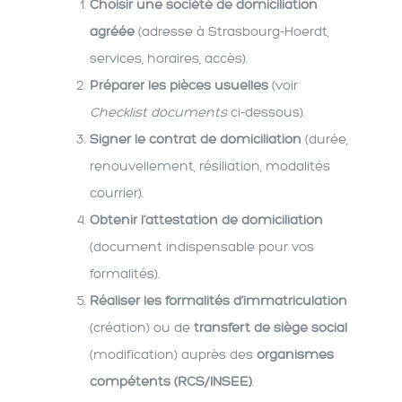
Choisir une société de domiciliation
agréée
(adresse à Strasbourg-Hoerdt,
services, horaires, accès).
Préparer les pièces usuelles
(voir
Checklist documents
ci-dessous).
Signer le contrat de domiciliation
(durée,
renouvellement, résiliation, modalités
courrier).
Obtenir l’attestation de domiciliation
(document indispensable pour vos
formalités).
Réaliser les formalités d’immatriculation
(création) ou de
transfert de siège social
(modification) auprès des
organismes
compétents (RCS/INSEE)
.