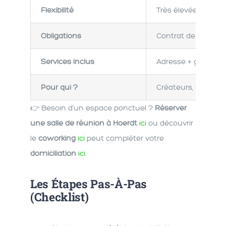
Flexibilité
Très élevée (chang
Obligations
Contrat de domicilia
Services inclus
Adresse + gestion c
Pour qui ?
Créateurs, freelan
👉 Besoin d’un espace ponctuel ?
Réserver
une salle de réunion à Hoerdt
ici
ou découvrir
le
coworking
ici
peut compléter votre
domiciliation
ici
.
Les Étapes Pas-À-Pas
(checklist)