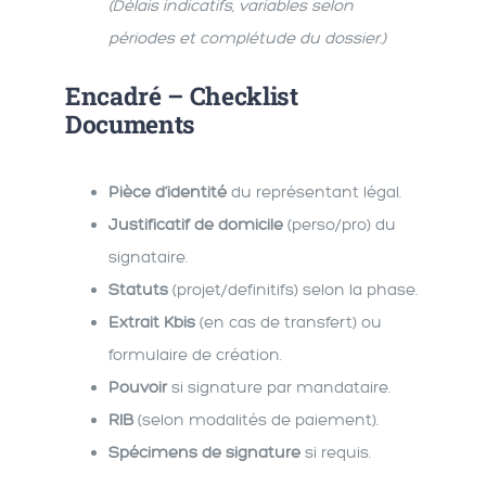
(Délais indicatifs, variables selon
périodes et complétude du dossier.)
Encadré – Checklist
Documents
Pièce d’identité
du représentant légal.
Justificatif de domicile
(perso/pro) du
signataire.
Statuts
(projet/definitifs) selon la phase.
Extrait Kbis
(en cas de transfert) ou
formulaire de création.
Pouvoir
si signature par mandataire.
RIB
(selon modalités de paiement).
Spécimens de signature
si requis.