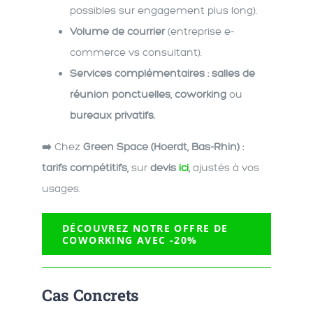
possibles sur engagement plus long).
Volume de courrier
(entreprise e-
commerce vs consultant).
Services complémentaires : salles de
réunion ponctuelles, coworking
ou
bureaux privatifs.
➡️
Chez
Green Space (Hoerdt, Bas-Rhin) :
tarifs compétitifs,
sur
devis
ici
,
ajustés à vos
usages.
DÉCOUVREZ NOTRE OFFRE DE
COWORKING AVEC -20%
Cas Concrets