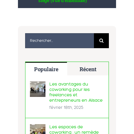
siège (vue d’ensemble)
Rechercher:
Populaire
Récent
Les avantages du
coworking pour les
freelances et
entrepreneurs en Alsace
février 18th, 2025
Les espaces de
coworking : un remède