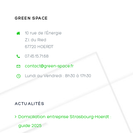
GREEN SPACE
10 rue de l’Énergie
Z.I. du Ried
67720 HOERDT
07.45.15.71.68
contact@green-space.fr
Lundi au Vendredi : 8h30 à 17h30
ACTUALITÉS
Domiciliation entreprise Strasbourg-Hoerdt :
guide 2025