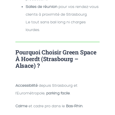
Salles de réunion
pour vos rendez-vous
clients à proximité de Strasbourg.
Le tout sans bail long ni charges
lourdes.
Pourquoi Choisir
Green Space
À Hoerdt (Strasbourg –
Alsace) ?
Accessibilité
depuis Strasbourg et
l’Eurométropole,
parking facile
.
Calme
et cadre pro dans le
Bas-Rhin
.