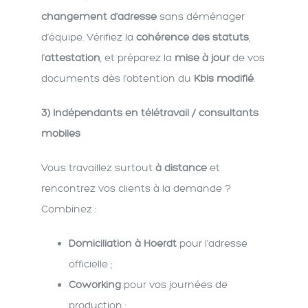
changement d’adresse
sans déménager
d’équipe. Vérifiez la
cohérence des statuts
,
l’
attestation
, et préparez la
mise à jour
de vos
documents dès l’obtention du
Kbis modifié
.
3) Indépendants en télétravail / consultants
mobiles
Vous travaillez surtout
à distance
et
rencontrez vos clients à la demande ?
Combinez :
Domiciliation à Hoerdt
pour l’adresse
officielle ;
Coworking
pour vos journées de
production ;