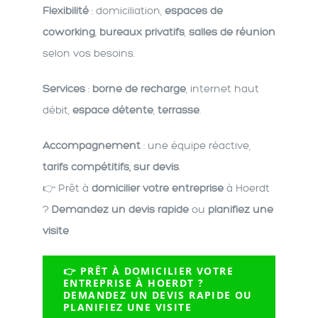
Flexibilité
: domiciliation,
espaces de
coworking
,
bureaux privatifs
,
salles de réunion
selon vos besoins.
Services
:
borne de recharge
, internet haut
débit,
espace détente
,
terrasse
.
Accompagnement
: une équipe réactive,
tarifs compétitifs, sur devis
.
👉 Prêt à
domicilier votre entreprise
à Hoerdt
?
Demandez un devis rapide
ou
planifiez une
visite
👉 PRÊT À DOMICILIER VOTRE
ENTREPRISE À HOERDT ?
DEMANDEZ UN DEVIS RAPIDE OU
PLANIFIEZ UNE VISITE