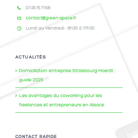
07.45.15.71.68
contact@green-space.fr
Lundi au Vendredi : 8h30 à 17h30
ACTUALITÉS
Domiciliation entreprise Strasbourg-Hoerdt :
guide 2025
Les avantages du coworking pour les
freelances et entrepreneurs en Alsace
CONTACT RAPIDE