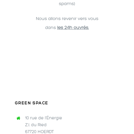
spams)
Nous allons revenir vers vous
dans
les 24h ouvrés.
GREEN SPACE
10 rue de l’Énergie
Z.I. du Ried
67720 HOERDT