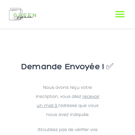
Passer
au
Tog
contenu
Nav
Demande Envoyée ! ✅
Nous avons reçu votre
inscription, vous allez
recevoir
un mail à
l’adresse que vous
nous avez indiquée.
(N’oubliez pas de vérifier vos